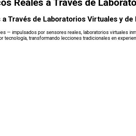
cos Reales a Través de Laborato
 a Través de Laboratorios Virtuales y d
les — impulsados por sensores reales, laboratorios virtuales i
r tecnología, transformando lecciones tradicionales en experien