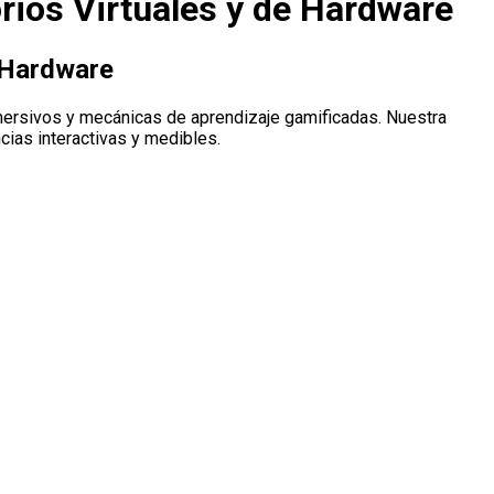
rios Virtuales y de Hardware
e Hardware
nmersivos y mecánicas de aprendizaje gamificadas. Nuestra
cias interactivas y medibles.