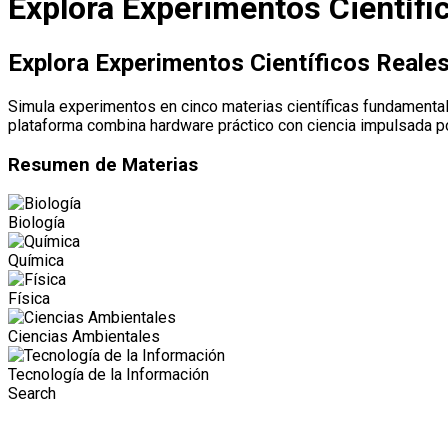
Explora Experimentos Científi
Explora Experimentos Científicos Reales
Simula experimentos en cinco materias científicas fundamenta
plataforma combina hardware práctico con ciencia impulsada po
Resumen de Materias
Biología
Química
Física
Ciencias Ambientales
Tecnología de la Información
Search