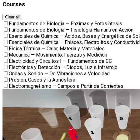
Courses
Clear all
Fundamentos de Biología — Enzimas y Fotosíntesis
Fundamentos de Biología — Fisiología Humana en Acción
Esenciales de Química — Ácidos, Bases y Energética de So
Esenciales de Química — Enlaces, Electrolitos y Conductivi
Física Térmica — Calor, Materia y Materiales
Mecánica — Movimiento, Fuerzas y Medición
Electricidad y Circuitos I — Fundamentos de CC
Electrónica y Detección — Diodos, Luz e Infrarrojo
Ondas y Sonido — De Vibraciones a Velocidad
Presión, Gases y la Atmósfera
Electromagnetismo — Campos a Partir de Corrientes