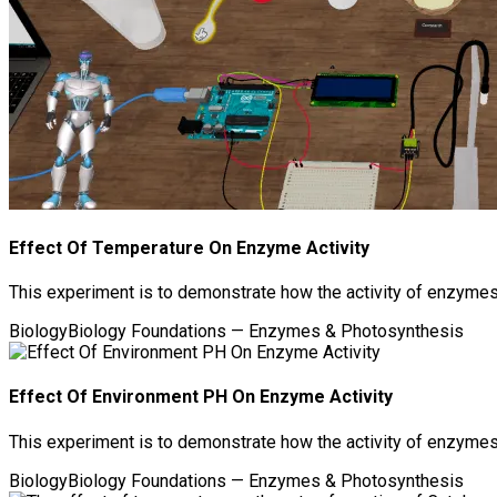
Effect Of Temperature On Enzyme Activity
This experiment is to demonstrate how the activity of enzyme
Biology
Biology Foundations — Enzymes & Photosynthesis
Effect Of Environment PH On Enzyme Activity
This experiment is to demonstrate how the activity of enzyme
Biology
Biology Foundations — Enzymes & Photosynthesis