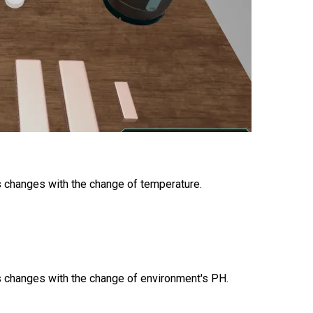
s changes with the change of temperature.
s changes with the change of environment's PH.