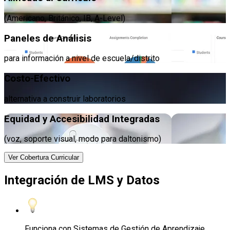
(Americano, Británico, IB, A-Level)
Paneles de Análisis
para información a nivel de escuela/distrito
Costo-Efectivo
alternativa a construir laboratorios
Equidad y Accesibilidad Integradas
(voz, soporte visual, modo para daltonismo)
Ver Cobertura Curricular
Integración de LMS y Datos
Funciona con Sistemas de Gestión de Aprendizaje