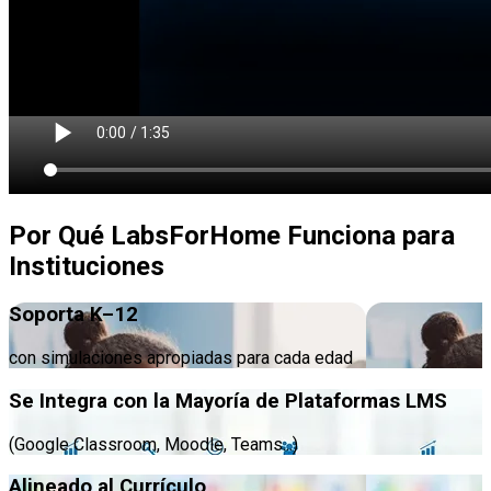
Por Qué LabsForHome Funciona para
Instituciones
Soporta K–12
con simulaciones apropiadas para cada edad
Se Integra con la Mayoría de Plataformas LMS
(Google Classroom, Moodle, Teams...)
Alineado al Currículo