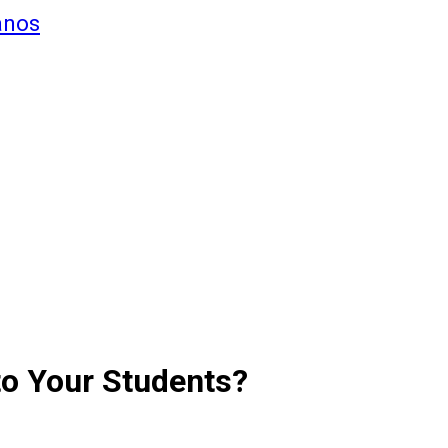
anos
o Your Students?