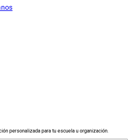
anos
ción personalizada para tu escuela u organización.