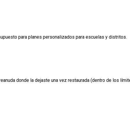
esupuesto para planes personalizados para escuelas y distritos.
 reanuda donde la dejaste una vez restaurada (dentro de los límit