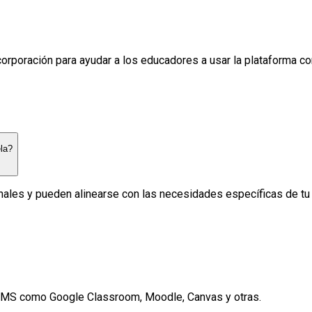
corporación para ayudar a los educadores a usar la plataforma co
la?
les y pueden alinearse con las necesidades específicas de tu c
LMS como Google Classroom, Moodle, Canvas y otras.