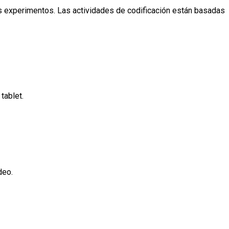
 los experimentos. Las actividades de codificación están basadas
tablet.
deo.