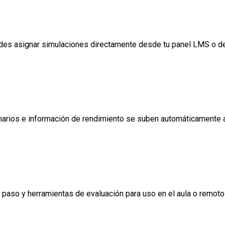
es asignar simulaciones directamente desde tu panel LMS o de
onarios e información de rendimiento se suben automáticamente 
 paso y herramientas de evaluación para uso en el aula o remoto