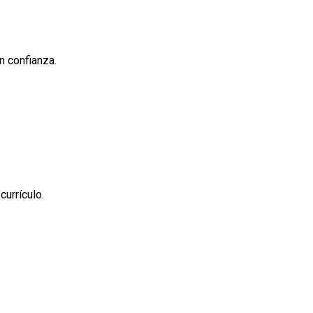
n confianza.
urrículo.