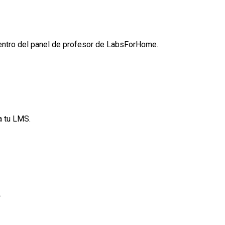
ntro del panel de profesor de LabsForHome.
a tu LMS.
.