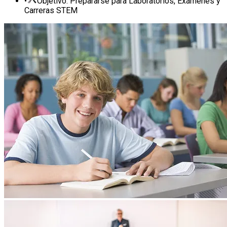
•
Objetivo: Prepararse para Laboratorios, Exámenes y
Carreras STEM