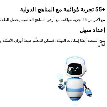
+55 تجربة مُوائَمة مع المناهج الدولية
مع أكثر من 55 تجربة مواءَمة مع أرقى المناهج العالمية، يحصل الطلاب على محتوى تعليمي شامل ومتوافق مع منهج المدرسة.
إعداد سهل
تتيح المنصة أيضًا إمكانات التهيئة؛ فيمكن للمعلّم ضبط أوزان الأسئلة
أعلى.