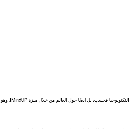
خلال التجربة، يح