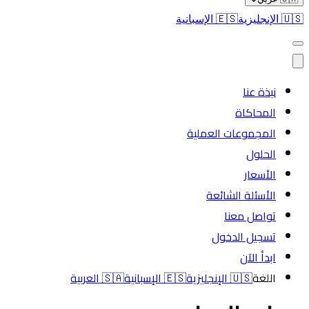
🇺🇸
الإنجليزية
🇪🇸
الإسبانية
نبذة عنا
المحاكاة
المجموعات العملية
الحلول
الأسعار
الأسئلة الشائعة
تواصل معنا
تسجيل الدخول
ابدأ الآن
اللغة
🇺🇸
الإنجليزية
🇪🇸
الإسبانية
🇸🇦
العربية