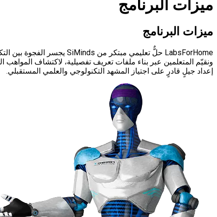
ميزات البرنامج
ميزات البرنامج
LabsForHome حلٌّ تعليمي مب
إعداد جيلٍ قادرٍ على اجتياز المشهد التكنولوجي والعلمي المستقبلي.