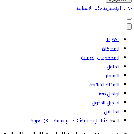
🇺🇸
الإنجليزية
🇪🇸
الإسبانية
نبذة عنا
المحاكاة
المجموعات العملية
الحلول
الأسعار
الأسئلة الشائعة
تواصل معنا
تسجيل الدخول
ابدأ الآن
اللغة
🇺🇸
الإنجليزية
🇪🇸
الإسبانية
🇸🇦
العربية