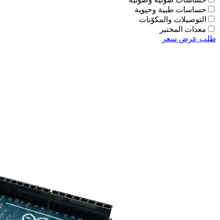
حساسات طبية وحيوية
التوصيلات والمكوّنات
معدات المختبر
طلب عرض سعر