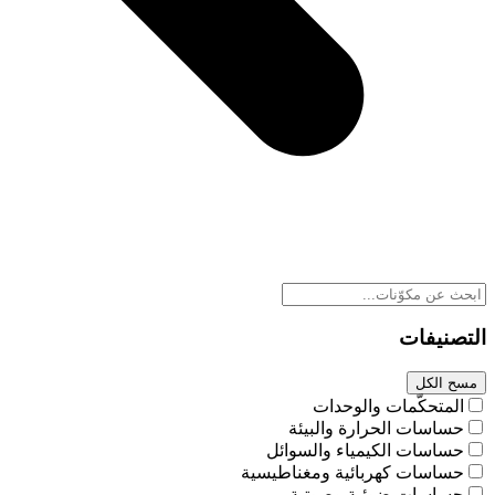
التصنيفات
مسح الكل
المتحكّمات والوحدات
حساسات الحرارة والبيئة
حساسات الكيمياء والسوائل
حساسات كهربائية ومغناطيسية
حساسات ضوئية وصوتية