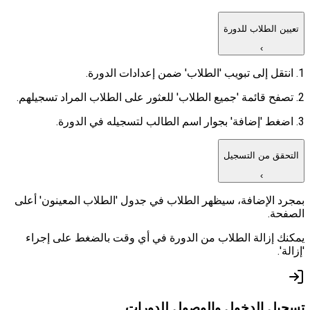
تعيين الطلاب للدورة
›
1. انتقل إلى تبويب 'الطلاب' ضمن إعدادات الدورة.
2. تصفح قائمة 'جميع الطلاب' للعثور على الطلاب المراد تسجيلهم.
3. اضغط 'إضافة' بجوار اسم الطالب لتسجيله في الدورة.
التحقق من التسجيل
›
بمجرد الإضافة، سيظهر الطلاب في جدول 'الطلاب المعينون' أعلى
الصفحة.
يمكنك إزالة الطلاب من الدورة في أي وقت بالضغط على إجراء
'إزالة'.
تسجيل الدخول والوصول للدورات