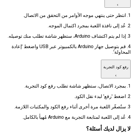
›
1. انتظر حتى ينتهي موجه الأوامر من التحقق من الاتصال.
2. عُد إلى نافذة اللعبة بمجرد اكتمال الموجه.
3. إذا لم يتم اكتشاف Arduino، ستظهر شاشة تطلب منك توصيله.
4. قم بتوصيل جهاز Arduino بالكمبيوتر عبر USB واضغط 'إعادة
المحاولة'.
رفع كود التجربة
›
1. بمجرد الاتصال، ستظهر شاشة تطلب رفع كود التجربة.
2. اضغط 'رفع' لبدء نقل الكود.
3. ستُصغّر اللعبة مرة أخرى أثناء رفع الكود والمكتبات اللازمة.
4. عُد إلى اللعبة لمتابعة التجربة مع Arduino مُهيأ بالكامل.
لا يزال لديك أسئلة؟