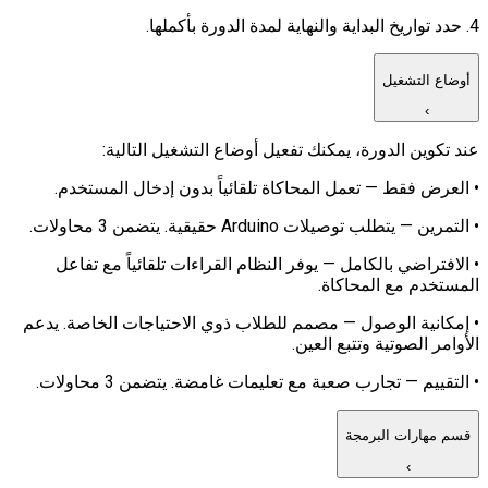
4. حدد تواريخ البداية والنهاية لمدة الدورة بأكملها.
أوضاع التشغيل
›
عند تكوين الدورة، يمكنك تفعيل أوضاع التشغيل التالية:
• العرض فقط — تعمل المحاكاة تلقائياً بدون إدخال المستخدم.
• التمرين — يتطلب توصيلات Arduino حقيقية. يتضمن 3 محاولات.
• الافتراضي بالكامل — يوفر النظام القراءات تلقائياً مع تفاعل
المستخدم مع المحاكاة.
• إمكانية الوصول — مصمم للطلاب ذوي الاحتياجات الخاصة. يدعم
الأوامر الصوتية وتتبع العين.
• التقييم — تجارب صعبة مع تعليمات غامضة. يتضمن 3 محاولات.
قسم مهارات البرمجة
›