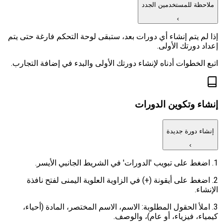
ملاحظة للمستخدمين الجدد
›
إذا لم يتم إنشاء أي دورات بعد، ستبقى لوحة التحكم فارغة حتى يتم
إعداد دورتك الأولى.
اتبع الخطوات أدناه لإنشاء دورتك الأولى والبدء في إضافة التجارب.
إنشاء وتكوين الدورات
إنشاء دورة جديدة
›
1. اضغط على تبويب 'الدورات' في الشريط الجانبي الأيسر.
2. اضغط على أيقونة (+) في الزاوية العلوية اليمنى لفتح نافذة
الإنشاء.
3. املأ الحقول المطلوبة: الاسم، الاسم المختصر، المادة (أحياء،
كيمياء، فيزياء، أو عام)، والوصف.