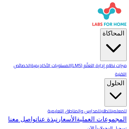
المحاكاة
ميزات نظام إدارة التعلّم (LMS)
المستويات الأكاديمية
الخصائص
التقنية
الحلول
للمعلمين
للطلاب
للمدارس والمناطق التعليمية
المجموعات العملية
الأسعار
نبذة عنا
تواصل معنا
تسجيل الدخول
ابدأ الآن