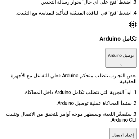
3. اضغط 'فتح على أي حال' بجوار رسالة التحذير.
4. اضغط 'فتح' في النافذة المنبثقة للتأكيد للمتابعة مع التثبيت.
تكامل Arduino
توصيل Arduino
›
بعض التجارب تتطلب متحكم Arduino فعلي للتفاعل مع الأجهزة
الحقيقية.
1. ابدأ التجربة التي تتطلب تكامل Arduino داخل المحاكاة.
2. ستبدأ المحاكاة عملية توصيل Arduino.
3. ستُصغّر اللعبة، وسيظهر موجه أوامر للتحقق من الاتصال وتثبيت
Arduino CLI.
إعداد الاتصال