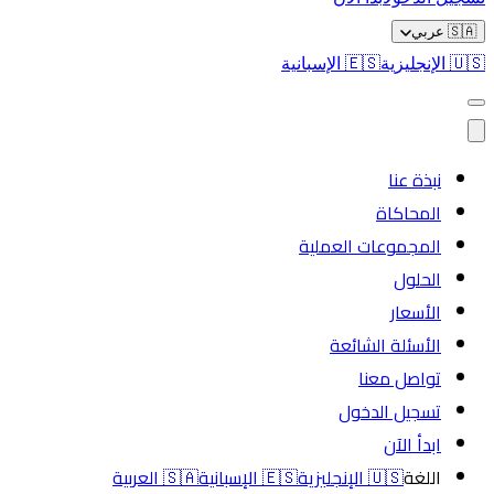
🇸🇦
عربي
🇺🇸
الإنجليزية
🇪🇸
الإسبانية
نبذة عنا
المحاكاة
المجموعات العملية
الحلول
الأسعار
الأسئلة الشائعة
تواصل معنا
تسجيل الدخول
ابدأ الآن
اللغة
🇺🇸
الإنجليزية
🇪🇸
الإسبانية
🇸🇦
العربية