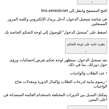
›
افتح المتصفح وانتقل إلى lms.siminds.net.
في شاشة تسجيل الدخول، أدخل بريدك الإلكتروني وكلمة المرور
المسجلين.
اضغط على "تسجيل الدخول" للوصول إلى لوحة التحكم الخاصة بك.
نظرة عامة على لوحة التحكم
›
بعد تسجيل الدخول، ستظهر لوحة تحكم تعرض إحصائيات ورؤى
حول دوراتك، بما في ذلك:
• عدد الطلاب والواجبات
• رسوم بيانية لدرجات الطلاب وإكمال الدورة ومعدلات نجاح
الواجبات
يمكنك التبديل بين الدورات المختلفة باستخدام القائمة المنسدلة في
أعلى اليمين.