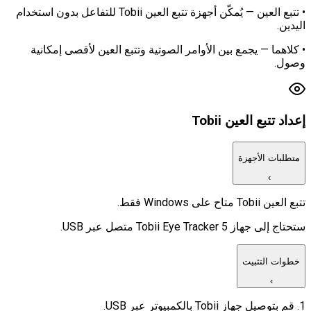
• تتبع العين — يُمكّن أجهزة تتبع العين Tobii للتفاعل بدون استخدام
اليدين.
• كلاهما — يجمع بين الأوامر الصوتية وتتبع العين لأقصى إمكانية
وصول.
إعداد تتبع العين Tobii
متطلبات الأجهزة
›
تتبع العين Tobii متاح على Windows فقط.
ستحتاج إلى جهاز Tobii Eye Tracker 5 متصل عبر USB.
خطوات التثبيت
›
1. قم بتوصيل جهاز Tobii بالكمبيوتر عبر USB.