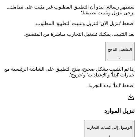
ستظهر رسالة: 'يبدو أن التطبيق المطلوب غير مثبت على نظامك...
يرجى تنزيل وتثبيت تطبيقنا.'
اضغط 'تنزيل الآن' لتنزيل وتثبيت التطبيق المطلوب.
بعد التثبيت، يمكنك تشغيل التجارب مباشرة من المتصفح.
التشغيل الناجح
›
إذا تم التثبيت بشكل صحيح، يفتح التطبيق على الشاشة الرئيسية مع
خيارات 'ابدأ' و'الإعدادات' و'خروج'.
اضغط 'ابدأ' لبدء التجربة.
تنزيل الموارد
الوصول إلى كتيبات التجارب
›