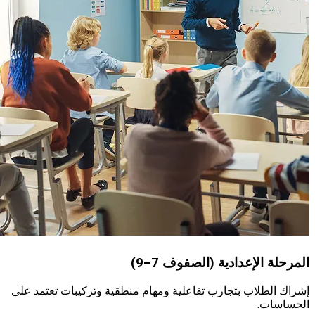
 الإعدادية (الصفوف 7–9)
لطلاب بتجارب تفاعلية ومهام منطقية وتركيبات تعتمد على
ات.