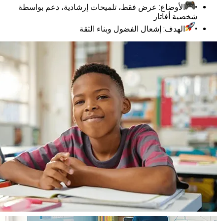
الأوضاع: عرض فقط، تلميحات إرشادية، دعم بواسطة
صية أفاتار
الهدف: إشعال الفضول وبناء الثقة