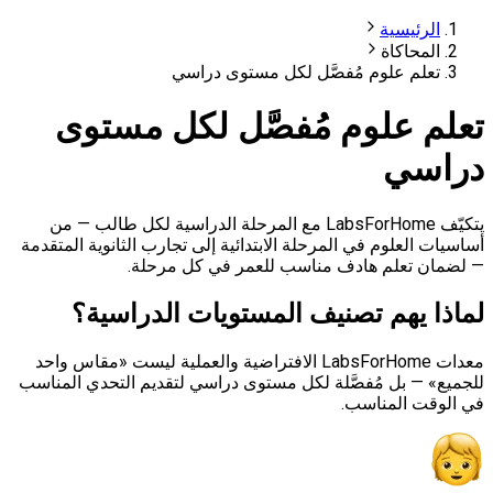
رئيسية
محاكاة
لم علوم مُفصَّل لكل مستوى دراسي
 علوم مُفصَّل لكل مستوى
سي
يتكيّف LabsForHome مع المرحلة الدراسية لكل طالب — من
العلوم في المرحلة الابتدائية إلى تجارب الثانوية المتقدمة
 تعلم هادف مناسب للعمر في كل مرحلة.
 يهم تصنيف المستويات الدراسية؟
معدات LabsForHome الافتراضية والعملية ليست «مقاس واحد
 — بل مُفصَّلة لكل مستوى دراسي لتقديم التحدي المناسب
ت المناسب.