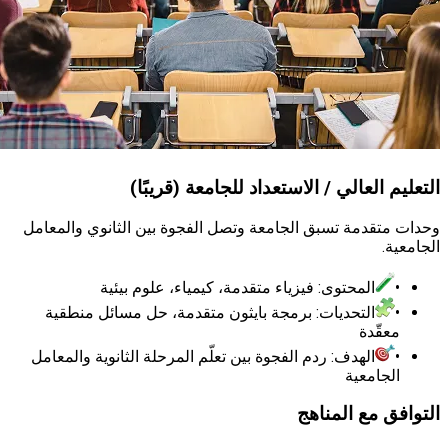
 العالي / الاستعداد للجامعة (قريبًا)
تقدمة تسبق الجامعة وتصل الفجوة بين الثانوي والمعامل
.
المحتوى: فيزياء متقدمة، كيمياء، علوم بيئية
التحديات: برمجة بايثون متقدمة، حل مسائل منطقية
قّدة
الهدف: ردم الفجوة بين تعلّم المرحلة الثانوية والمعامل
جامعية
 مع المناهج